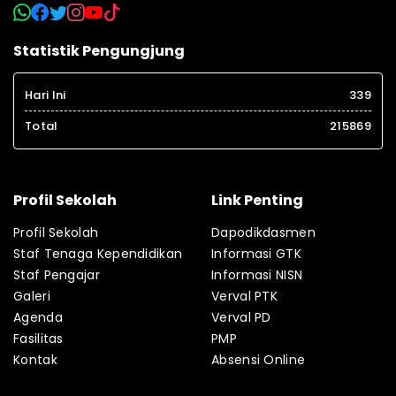
Statistik Pengungjung
Hari Ini
339
Total
215869
Profil Sekolah
Link Penting
Profil Sekolah
Dapodikdasmen
Staf Tenaga Kependidikan
Informasi GTK
Staf Pengajar
Informasi NISN
Galeri
Verval PTK
Agenda
Verval PD
Fasilitas
PMP
Kontak
Absensi Online