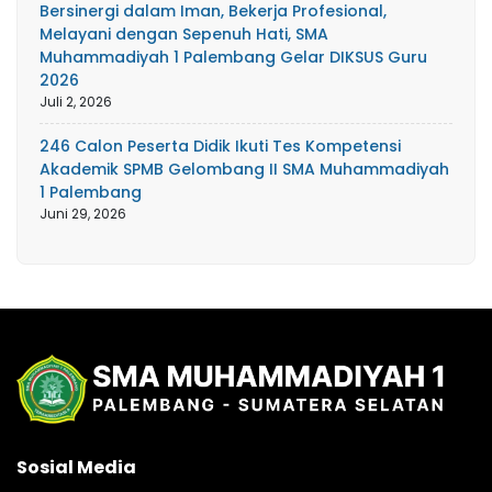
Bersinergi dalam Iman, Bekerja Profesional,
Melayani dengan Sepenuh Hati, SMA
Muhammadiyah 1 Palembang Gelar DIKSUS Guru
2026
Juli 2, 2026
246 Calon Peserta Didik Ikuti Tes Kompetensi
Akademik SPMB Gelombang II SMA Muhammadiyah
1 Palembang
Juni 29, 2026
Sosial Media