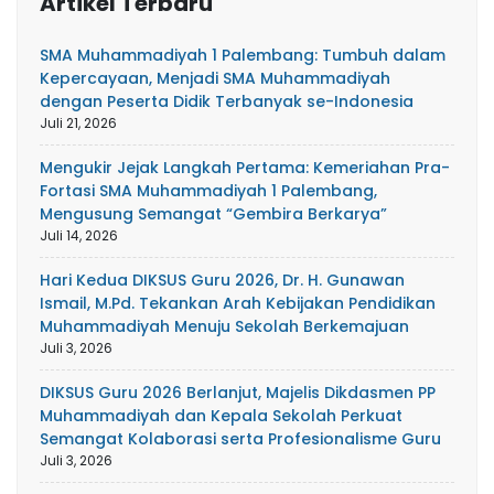
Artikel Terbaru
SMA Muhammadiyah 1 Palembang: Tumbuh dalam
Kepercayaan, Menjadi SMA Muhammadiyah
dengan Peserta Didik Terbanyak se-Indonesia
Juli 21, 2026
Mengukir Jejak Langkah Pertama: Kemeriahan Pra-
Fortasi SMA Muhammadiyah 1 Palembang,
Mengusung Semangat “Gembira Berkarya”
Juli 14, 2026
Hari Kedua DIKSUS Guru 2026, Dr. H. Gunawan
Ismail, M.Pd. Tekankan Arah Kebijakan Pendidikan
Muhammadiyah Menuju Sekolah Berkemajuan
Juli 3, 2026
DIKSUS Guru 2026 Berlanjut, Majelis Dikdasmen PP
Muhammadiyah dan Kepala Sekolah Perkuat
Semangat Kolaborasi serta Profesionalisme Guru
Juli 3, 2026