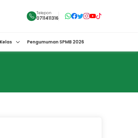
Telepon
0711411316
 Kelas
Pengumuman SPMB 2026