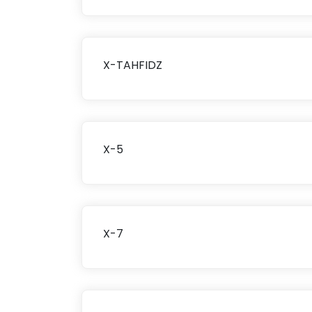
X-TAHFIDZ
X-5
X-7