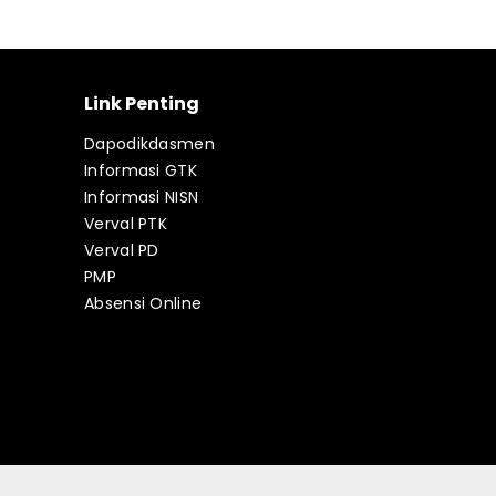
Link Penting
Dapodikdasmen
Informasi GTK
Informasi NISN
Verval PTK
Verval PD
PMP
Absensi Online