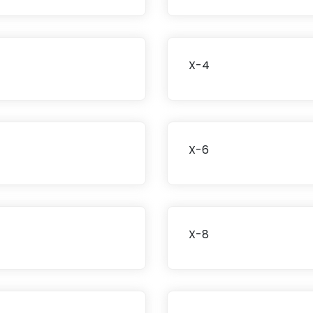
X-4
X-6
X-8