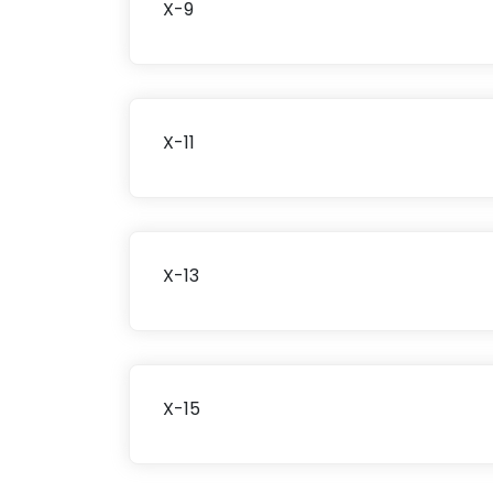
X-9
X-11
X-13
X-15