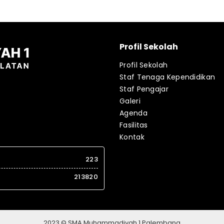
Profil Sekolah
Profil Sekolah
Staf Tenaga Kependidikan
Staf Pengajar
Galeri
Agenda
Fasilitas
Kontak
223
213820
2023 © SMA Muhammadiyah 1 Palembang