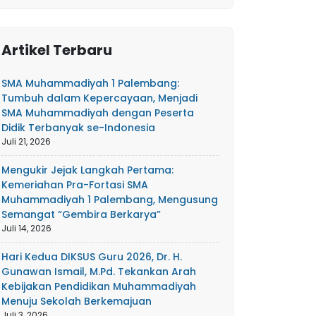
Artikel Terbaru
SMA Muhammadiyah 1 Palembang:
Tumbuh dalam Kepercayaan, Menjadi
SMA Muhammadiyah dengan Peserta
Didik Terbanyak se-Indonesia
Juli 21, 2026
Mengukir Jejak Langkah Pertama:
Kemeriahan Pra-Fortasi SMA
Muhammadiyah 1 Palembang, Mengusung
Semangat “Gembira Berkarya”
Juli 14, 2026
Hari Kedua DIKSUS Guru 2026, Dr. H.
Gunawan Ismail, M.Pd. Tekankan Arah
Kebijakan Pendidikan Muhammadiyah
Menuju Sekolah Berkemajuan
Juli 3, 2026