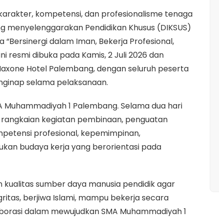
rakter, kompetensi, dan profesionalisme tenaga
g menyelenggarakan Pendidikan Khusus (DIKSUS)
Bersinergi dalam Iman, Bekerja Profesional,
ni resmi dibuka pada Kamis, 2 Juli 2026 dan
 Maxone Hotel Palembang, dengan seluruh peserta
nginap selama pelaksanaan.
SMA Muhammadiyah 1 Palembang. Selama dua hari
i rangkaian kegiatan pembinaan, penguatan
petensi profesional, kepemimpinan,
an budaya kerja yang berorientasi pada
n kualitas sumber daya manusia pendidik agar
ritas, berjiwa Islami, mampu bekerja secara
olaborasi dalam mewujudkan SMA Muhammadiyah 1