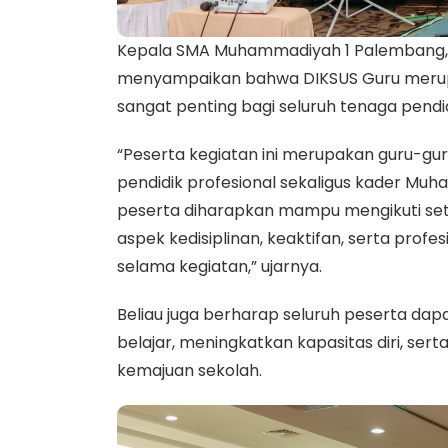
Kepala SMA Muhammadiyah 1 Palembang,
menyampaikan bahwa DIKSUS Guru merup
sangat penting bagi seluruh tenaga pendid
“Peserta kegiatan ini merupakan guru-gur
pendidik profesional sekaligus kader Mu
peserta diharapkan mampu mengikuti set
aspek kedisiplinan, keaktifan, serta profe
selama kegiatan,” ujarnya.
Beliau juga berharap seluruh peserta da
belajar, meningkatkan kapasitas diri, 
kemajuan sekolah.