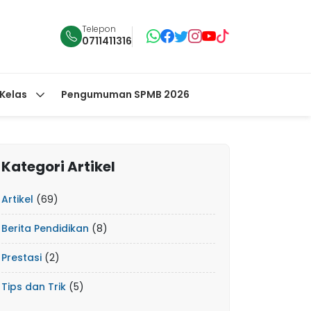
Telepon
0711411316
 Kelas
Pengumuman SPMB 2026
Kategori Artikel
Artikel
(69)
Berita Pendidikan
(8)
Prestasi
(2)
Tips dan Trik
(5)