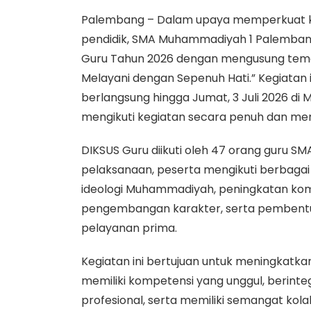
Palembang – Dalam upaya memperkuat ka
pendidik, SMA Muhammadiyah 1 Palemban
Guru Tahun 2026 dengan mengusung tema “
Melayani dengan Sepenuh Hati.” Kegiatan i
berlangsung hingga Jumat, 3 Juli 2026 di
mengikuti kegiatan secara penuh dan me
DIKSUS Guru diikuti oleh 47 orang guru 
pelaksanaan, peserta mengikuti berbaga
ideologi Muhammadiyah, peningkatan kom
pengembangan karakter, serta pembentuk
pelayanan prima.
Kegiatan ini bertujuan untuk meningkatka
memiliki kompetensi yang unggul, berinteg
profesional, serta memiliki semangat k