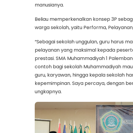
manusianya.
Beliau memperkenalkan konsep 3P sebagai
warga sekolah, yaitu Performa, Pelayanan,
“Sebagai sekolah unggulan, guru harus 
pelayanan yang maksimal kepada peserta 
prestasi. SMA Muhammadiyah 1 Palembang
contoh bagi sekolah Muhammadiyah maupun
guru, karyawan, hingga kepala sekolah h
kepemimpinan. Saya percaya, dengan ber
ungkapnya.