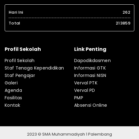
Hari Ini
262
Total
213859
Profil Sekolah
Link Penting
Profil Sekolah
Dapodikdasmen
Staf Tenaga Kependidikan
Informasi GTK
Staf Pengajar
Informasi NISN
Galeri
Verval PTK
Agenda
Verval PD
Fasilitas
PMP
Kontak
Absensi Online
2023 © SMA Muhammadiyah 1 Palembang