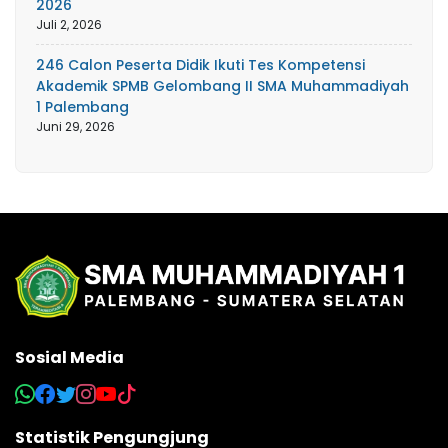
2026
Juli 2, 2026
246 Calon Peserta Didik Ikuti Tes Kompetensi
Akademik SPMB Gelombang II SMA Muhammadiyah
1 Palembang
Juni 29, 2026
Sosial Media
Statistik Pengungjung