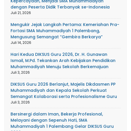
Kepercayaan, Menjadi SMA Muhammadiyah
dengan Peserta Didik Terbanyak se-Indonesia
Juli 21, 2026
Mengukir Jejak Langkah Pertama: Kemeriahan Pra-
Fortasi SMA Muhammadiyah 1 Palembang,
Mengusung Semangat “Gembira Berkarya”
Juli 14, 2026
Hari Kedua DIKSUS Guru 2026, Dr. H. Gunawan
Ismail, M.Pd. Tekankan Arah Kebijakan Pendidikan
Muhammadiyah Menuju Sekolah Berkemajuan
Juli 3, 2026
DIKSUS Guru 2026 Berlanjut, Majelis Dikdasmen PP
Muhammadiyah dan Kepala Sekolah Perkuat
Semangat Kolaborasi serta Profesionalisme Guru
Juli 3, 2026
Bersinergi dalam Iman, Bekerja Profesional,
Melayani dengan Sepenuh Hati, SMA
Muhammadiyah 1 Palembang Gelar DIKSUS Guru