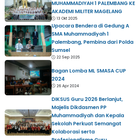
MUHAMMADIYAH 1 PALEMBANG KE
AKADEMI MILITER MAGELANG
13 Okt 2025
Upacara Bendera di Gedung A
SMA Muhammadiyah 1
Palembang, Pembina dari Polda
Sumsel
22 Sep 2025
Bagan Lomba ML SMASA CUP
2024
26 Apr 2024
DIKSUS Guru 2026 Berlanjut,
Majelis Dikdasmen PP
Muhammadiyah dan Kepala
Sekolah Perkuat Semangat
Kolaborasi serta
Profesionalisme Guru