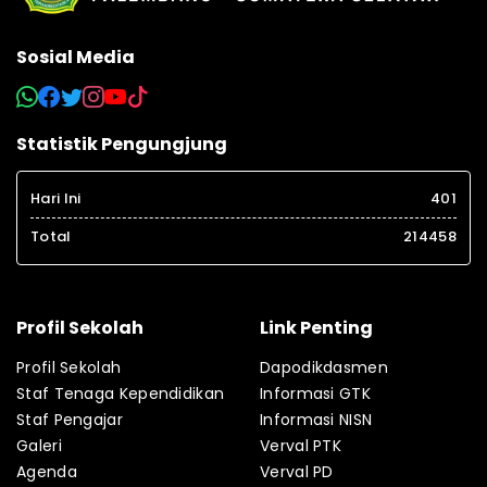
Sosial Media
Statistik Pengungjung
Hari Ini
401
Total
214458
Profil Sekolah
Link Penting
Profil Sekolah
Dapodikdasmen
Staf Tenaga Kependidikan
Informasi GTK
Staf Pengajar
Informasi NISN
Galeri
Verval PTK
Agenda
Verval PD