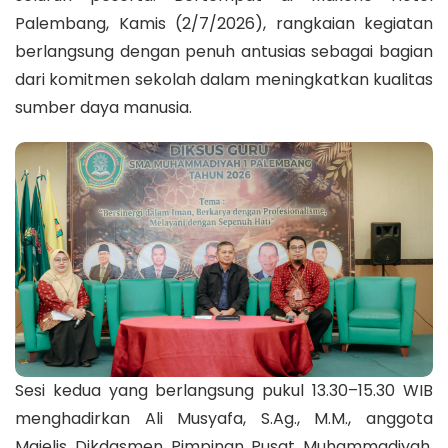
Palembang, Kamis (2/7/2026), rangkaian kegiatan
berlangsung dengan penuh antusias sebagai bagian
dari komitmen sekolah dalam meningkatkan kualitas
sumber daya manusia.
Sesi kedua yang berlangsung pukul 13.30–15.30 WIB
menghadirkan Ali Musyafa, S.Ag., M.M., anggota
Majelis Dikdasmen Pimpinan Pusat Muhammadiyah,