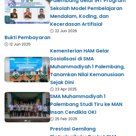
Palembang Gelar IHT Program
Sekolah Model Pembelajaran
Mendalam, Koding, dan
Kecerdasan Artifisial
22 Jun 2026
Bukti Pembayaran
12 Jun 2025
Kementerian HAM Gelar
Sosialisasi di SMA
Muhammadiyah 1 Palembang,
Tanamkan Nilai Kemanusiaan
Sejak Dini
23 Apr 2025
SMA Muhammadiyah 1
Palembang Studi Tiru ke MAN
Insan Cendikia OKI
25 Feb 2025
Prestasi Gemilang