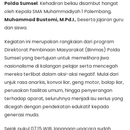
Polda Sumsel
. Kehadiran beliau disambut hangat
oleh Kepala SMA Muhammadiyah 1 Palembang,
Muhammad Bustomi, M.Pd.I.
, beserta jajaran guru
dan siswa.
Kegiatan ini merupakan rangkaian dari program
Direktorat Pembinaan Masyarakat (Binmas) Polda
Sumsel yang bertujuan untuk memelihara jiwa
nasionalisme di kalangan pelajar serta mencegah
mereka terlibat dalam aksi-aksi negatif. Mulai dari
unjuk rasa anarkis, konvoi liar, geng motor, balap liar,
perusakan fasilitas umum, hingga penyerangan
terhadap aparat, seluruhnya menjadi isu serius yang
dicegah dengan pendekatan edukatif kepada
generasi muda.
Sejak pukul 07.15 WIB, lapangan upacara sudah