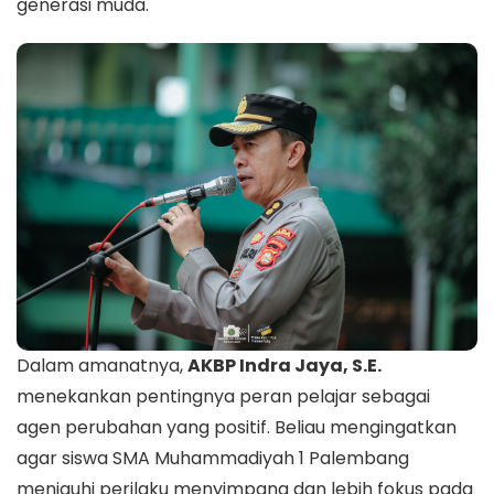
generasi muda.
Dalam amanatnya,
AKBP Indra Jaya, S.E.
menekankan pentingnya peran pelajar sebagai
agen perubahan yang positif. Beliau mengingatkan
agar siswa SMA Muhammadiyah 1 Palembang
menjauhi perilaku menyimpang dan lebih fokus pada