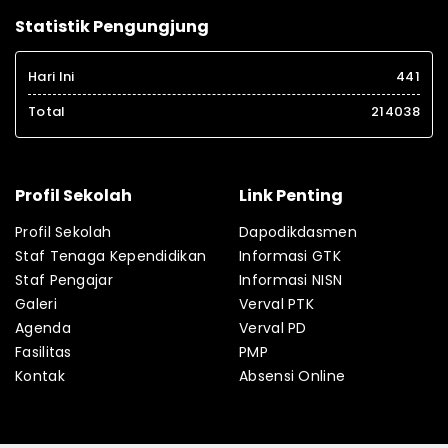
Statistik Pengungjung
Hari Ini
441
Total
214038
Profil Sekolah
Link Penting
Profil Sekolah
Dapodikdasmen
Staf Tenaga Kependidikan
Informasi GTK
Staf Pengajar
Informasi NISN
Galeri
Verval PTK
Agenda
Verval PD
Fasilitas
PMP
Kontak
Absensi Online