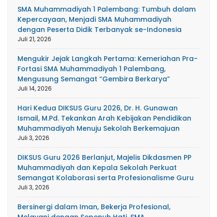
SMA Muhammadiyah 1 Palembang: Tumbuh dalam
Kepercayaan, Menjadi SMA Muhammadiyah
dengan Peserta Didik Terbanyak se-Indonesia
Juli 21, 2026
Mengukir Jejak Langkah Pertama: Kemeriahan Pra-
Fortasi SMA Muhammadiyah 1 Palembang,
Mengusung Semangat “Gembira Berkarya”
Juli 14, 2026
Hari Kedua DIKSUS Guru 2026, Dr. H. Gunawan
Ismail, M.Pd. Tekankan Arah Kebijakan Pendidikan
Muhammadiyah Menuju Sekolah Berkemajuan
Juli 3, 2026
DIKSUS Guru 2026 Berlanjut, Majelis Dikdasmen PP
Muhammadiyah dan Kepala Sekolah Perkuat
Semangat Kolaborasi serta Profesionalisme Guru
Juli 3, 2026
Bersinergi dalam Iman, Bekerja Profesional,