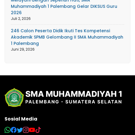
Melayani dengan Sepenuh Hati, SMA
Muhammadiyah 1 Palembang Gelar DIKSUS Guru
2026
Juli 2, 2026
246 Calon Peserta Didik Ikuti Tes Kompetensi
Akademik SPMB Gelombang II SMA Muhammadiyah
1 Palembang
Juni 29, 2026
Sosial Media