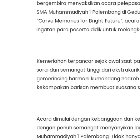
bergembira menyaksikan acara pelepasan
SMA Muhammadiyah 1 Palembang di Gedun
“Carve Memories for Bright Future”, acar
ingatan para peserta didik untuk melang
Kemeriahan terpancar sejak awal saat pa
sorai dan semangat tinggi dari ekstraku
gemerincing harmoni kumandang hadroh
kekompakan barisan membuat suasana s
Acara dimulai dengan kebanggaan dan kec
dengan penuh semangat menyanyikan lagu
Muhammadiyah 1 Palembang. Tidak hanya it