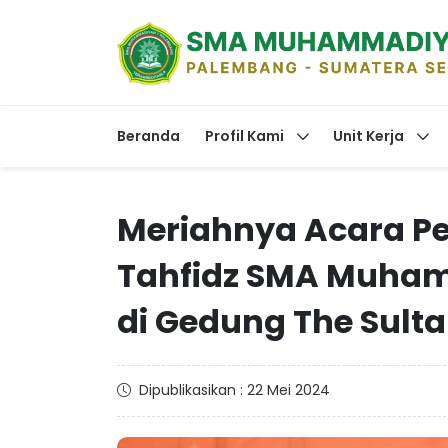
Beranda
Profil Kami
Unit Kerja
Meriahnya Acara P
Tahfidz SMA Muha
di Gedung The Sult
Dipublikasikan : 22 Mei 2024