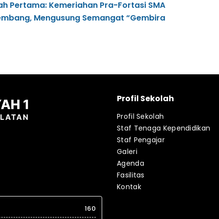
ah Pertama: Kemeriahan Pra-Fortasi SMA
embang, Mengusung Semangat “Gembira
Profil Sekolah
Profil Sekolah
Staf Tenaga Kependidikan
Staf Pengajar
Galeri
Agenda
Fasilitas
Kontak
160