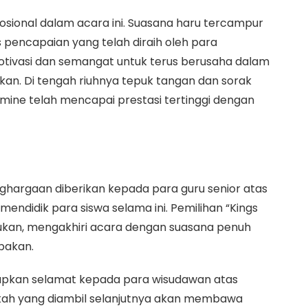
osional dalam acara ini. Suasana haru tercampur
pencapaian yang telah diraih oleh para
tivasi dan semangat untuk terus berusaha dalam
ikan. Di tengah riuhnya tepuk tangan dan sorak
ine telah mencapai prestasi tertinggi dengan
hargaan diberikan kepada para guru senior atas
ndidik para siswa selama ini. Pemilihan “Kings
akukan, mengakhiri acara dengan suasana penuh
pakan.
apkan selamat kepada para wisudawan atas
kah yang diambil selanjutnya akan membawa