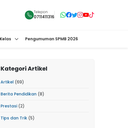
Telepon
0711411316
 Kelas
Pengumuman SPMB 2026
Kategori Artikel
Artikel
(69)
Berita Pendidikan
(8)
Prestasi
(2)
Tips dan Trik
(5)