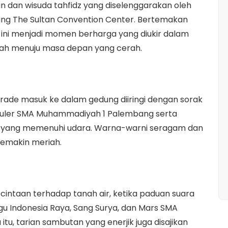
 dan wisuda tahfidz yang diselenggarakan oleh
g The Sultan Convention Center. Bertemakan
a ini menjadi momen berharga yang diukir dalam
kah menuju masa depan yang cerah.
rade masuk ke dalam gedung diiringi dengan sorak
rikuler SMA Muhammadiyah 1 Palembang serta
 yang memenuhi udara. Warna-warni seragam dan
emakin meriah.
intaan terhadap tanah air, ketika paduan suara
 Indonesia Raya, Sang Surya, dan Mars SMA
u, tarian sambutan yang enerjik juga disajikan