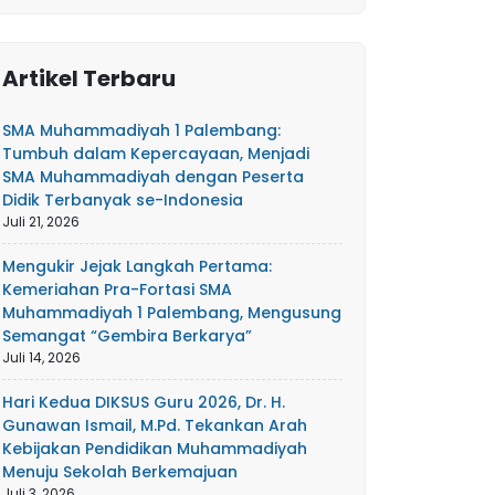
Artikel Terbaru
SMA Muhammadiyah 1 Palembang:
Tumbuh dalam Kepercayaan, Menjadi
SMA Muhammadiyah dengan Peserta
Didik Terbanyak se-Indonesia
Juli 21, 2026
Mengukir Jejak Langkah Pertama:
Kemeriahan Pra-Fortasi SMA
Muhammadiyah 1 Palembang, Mengusung
Semangat “Gembira Berkarya”
Juli 14, 2026
Hari Kedua DIKSUS Guru 2026, Dr. H.
Gunawan Ismail, M.Pd. Tekankan Arah
Kebijakan Pendidikan Muhammadiyah
Menuju Sekolah Berkemajuan
Juli 3, 2026