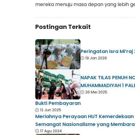
mereka menuju masa depan yang lebih ge
Postingan Terkait
Peringatan Isra Mi’r
19 Jan 2026
NAPAK TILAS PENUH N
MUHAMMADIYAH 1 PA
26 Mei 2025
Bukti Pembayaran
12 Jun 2025
Meriahnya Perayaan HUT Kemerdekaan 
Semangat Nasionalisme yang Membara
17 Agu 2024