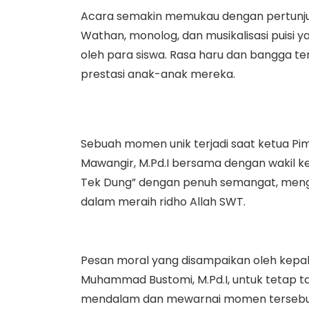
Acara semakin memukau dengan pertunjuka
Wathan, monolog, dan musikalisasi puisi 
oleh para siswa. Rasa haru dan bangga t
prestasi anak-anak mereka.
Sebuah momen unik terjadi saat ketua Pi
Mawangir, M.Pd.I bersama dengan wakil k
Tek Dung” dengan penuh semangat, meng
dalam meraih ridho Allah SWT.
Pesan moral yang disampaikan oleh kep
Muhammad Bustomi, M.Pd.I, untuk tetap t
mendalam dan mewarnai momen tersebu