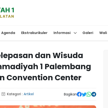
Agenda
Ekstrakurikuler
Informasi
Galeri
Wali
elepasan dan Wisuda
mmadiyah 1 Palembang
an Convention Center
Kategori :
Artikel
Bagikan