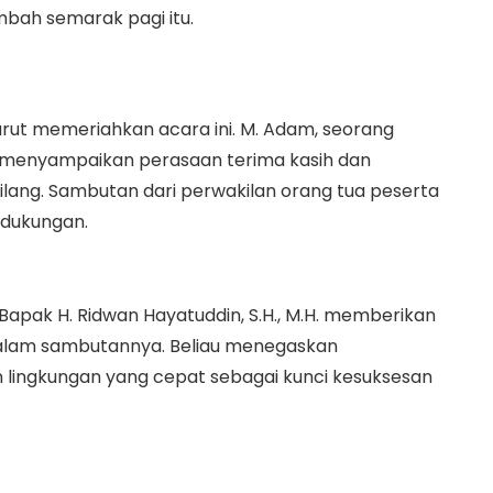
mbah semarak pagi itu.
urut memeriahkan acara ini. M. Adam, seorang
X, menyampaikan perasaan terima kasih dan
ang. Sambutan dari perwakilan orang tua peserta
 dukungan.
Bapak H. Ridwan Hayatuddin, S.H., M.H. memberikan
i dalam sambutannya. Beliau menegaskan
 lingkungan yang cepat sebagai kunci kesuksesan