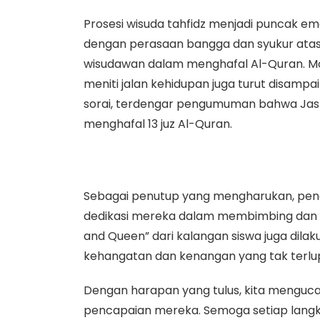
Prosesi wisuda tahfidz menjadi puncak em
dengan perasaan bangga dan syukur atas 
wisudawan dalam menghafal Al-Quran. Mo
meniti jalan kehidupan juga turut disampa
sorai, terdengar pengumuman bahwa Jasm
menghafal 13 juz Al-Quran.
Sebagai penutup yang mengharukan, peng
dedikasi mereka dalam membimbing dan me
and Queen” dari kalangan siswa juga dil
kehangatan dan kenangan yang tak terlu
Dengan harapan yang tulus, kita menguc
pencapaian mereka. Semoga setiap lang