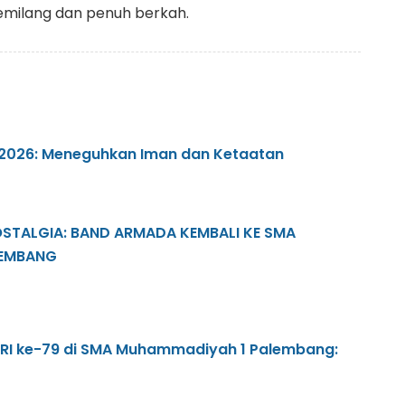
milang dan penuh berkah.
aj 2026: Meneguhkan Iman dan Ketaatan
OSTALGIA: BAND ARMADA KEMBALI KE SMA
LEMBANG
RI ke-79 di SMA Muhammadiyah 1 Palembang: