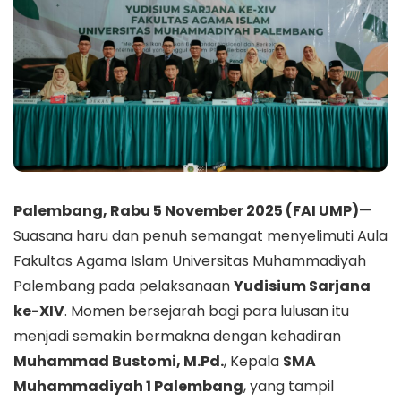
Palembang, Rabu 5 November 2025 (FAI UMP)
—
Suasana haru dan penuh semangat menyelimuti Aula
Fakultas Agama Islam Universitas Muhammadiyah
Palembang pada pelaksanaan
Yudisium Sarjana
ke-XIV
. Momen bersejarah bagi para lulusan itu
menjadi semakin bermakna dengan kehadiran
Muhammad Bustomi, M.Pd.
, Kepala
SMA
Muhammadiyah 1 Palembang
, yang tampil