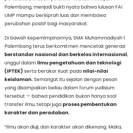
Palembang, menjadi bukti nyata bahwa lulusan FAI
UMP mampu berkiprah luas dan membawa
perubahan positif bagi masyarakat.
Di bawah kepemimpinannya, SMA Muhammadiyah 1
Palembang terus berkomitmen mencetak generasi
berstandar nasional dan berkelas internasional
,
unggul dalam
ilmu pengetahuan dan teknologi
(IPTEK)
serta berakar kuat pada
nilai-nilai
keislaman.
Semangat itu sejalan dengan pesan
yang disampaikan beliau dalam forum yudisium
tersebut — bahwa pendidikan bukan hanya soal
transfer ilmu, tetapi juga
proses pembentukan
karakter dan peradaban.
“Ilmu akan diuji, dan karakter akan dikenang. Maka,