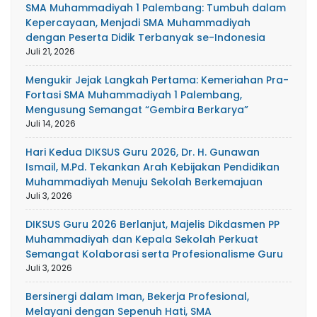
SMA Muhammadiyah 1 Palembang: Tumbuh dalam
Kepercayaan, Menjadi SMA Muhammadiyah
dengan Peserta Didik Terbanyak se-Indonesia
Juli 21, 2026
Mengukir Jejak Langkah Pertama: Kemeriahan Pra-
Fortasi SMA Muhammadiyah 1 Palembang,
Mengusung Semangat “Gembira Berkarya”
Juli 14, 2026
Hari Kedua DIKSUS Guru 2026, Dr. H. Gunawan
Ismail, M.Pd. Tekankan Arah Kebijakan Pendidikan
Muhammadiyah Menuju Sekolah Berkemajuan
Juli 3, 2026
DIKSUS Guru 2026 Berlanjut, Majelis Dikdasmen PP
Muhammadiyah dan Kepala Sekolah Perkuat
Semangat Kolaborasi serta Profesionalisme Guru
Juli 3, 2026
Bersinergi dalam Iman, Bekerja Profesional,
Melayani dengan Sepenuh Hati, SMA