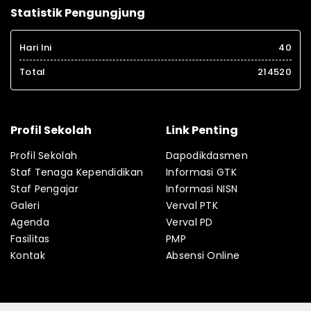
Statistik Pengungjung
Hari Ini
40
Total
214520
Profil Sekolah
Link Penting
Profil Sekolah
Dapodikdasmen
Staf Tenaga Kependidikan
Informasi GTK
Staf Pengajar
Informasi NISN
Galeri
Verval PTK
Agenda
Verval PD
Fasilitas
PMP
Kontak
Absensi Online