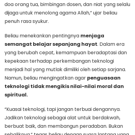
doa orang tua, bimbingan dosen, dan niat yang selalu
dijaga untuk menolong agama Allah,” ujar beliau
penuh rasa syukur.
Beliau menekankan pentingnya
menjaga
semangat belajar sepanjang hayat
. Dalam era
yang berubah cepat, kemampuan beradaptasi dan
kepekaan terhadap perkembangan teknologi
menjadi hal yang mutlak dimiliki oleh setiap sarjana.
Namun, beliau mengingatkan agar
penguasaan
teknologi tidak mengikis nilai-nilai moral dan
spiritual.
“Kuasai teknologi, tapi jangan terbuai dengannya.
Jadikan teknologi sebagai alat untuk berdakwah,
berbuat baik, dan membangun peradaban. Bukan
sebaliknya,” tegas beliau dengan suara lantang yang