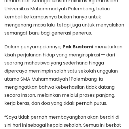
almamater. Sebagai lulusan Fakultas Agama Islam
Universitas Muhammadiyah Palembang, beliau
kembali ke kampusnya bukan hanya untuk
mengenang masa lalu, tetapi juga untuk menyalakan
semangat baru bagi generasi penerus.
Dalam penyampaiannya,
Pak Bustomi
menuturkan
kisah perjalanan hidup yang menginspirasi — dari
seorang mahasiswa yang sederhana hingga
dipercaya memimpin salah satu sekolah unggulan
utama SMA Muhammadiyah 1Palembang. Ia
mengingatkan bahwa keberhasilan tidak datang
secara instan, melainkan melalui proses panjang,
kerja keras, dan doa yang tidak pernah putus.
“Saya tidak pernah membayangkan akan berdiri di
sini hari ini sebagai kepala sekolah. Semua ini berkat