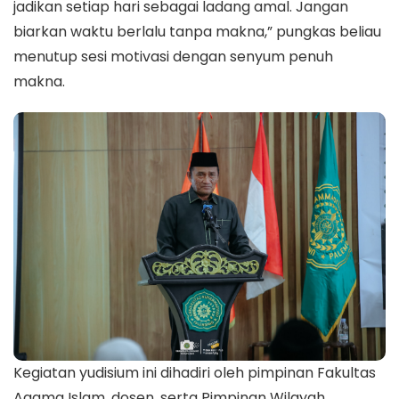
jadikan setiap hari sebagai ladang amal. Jangan
biarkan waktu berlalu tanpa makna,” pungkas beliau
menutup sesi motivasi dengan senyum penuh
makna.
Kegiatan yudisium ini dihadiri oleh pimpinan Fakultas
Agama Islam, dosen, serta Pimpinan Wilayah