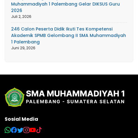
Muhammadiyah 1 Palembang Gelar DIKSUS Guru
2026
Juli 2, 2026
246 Calon Peserta Didik Ikuti Tes Kompetensi
Akademik SPMB Gelombang II SMA Muhammadiyah
1 Palembang
Juni 29, 2026
Sosial Media