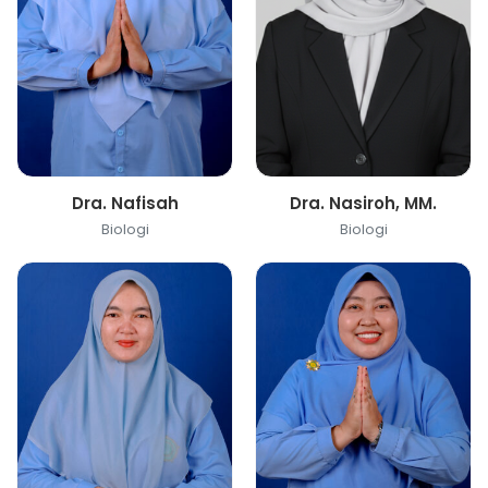
Dra. Nafisah
Dra. Nasiroh, MM.
Biologi
Biologi