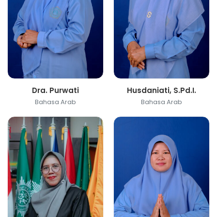
Dra. Purwati
Husdaniati, S.Pd.I.
Bahasa Arab
Bahasa Arab