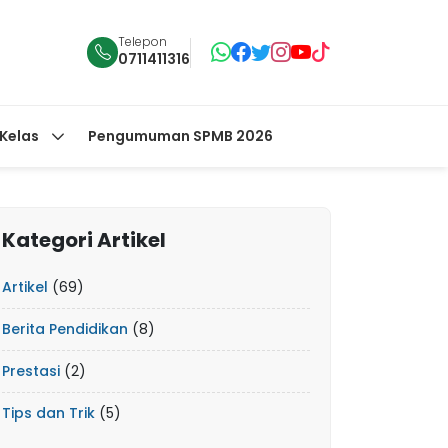
Telepon
0711411316
 Kelas
Pengumuman SPMB 2026
Kategori Artikel
Artikel
(69)
Berita Pendidikan
(8)
Prestasi
(2)
Tips dan Trik
(5)