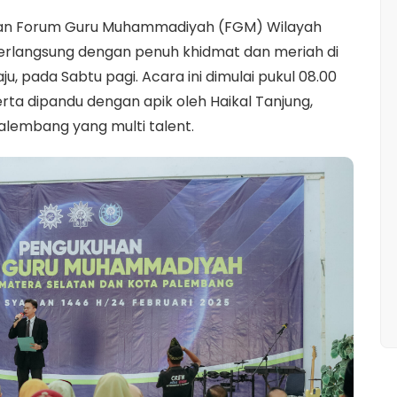
han Forum Guru Muhammadiyah (FGM) Wilayah
rlangsung dengan penuh khidmat dan meriah di
, pada Sabtu pagi. Acara ini dimulai pukul 08.00
serta dipandu dengan apik oleh Haikal Tanjung,
alembang yang multi talent.