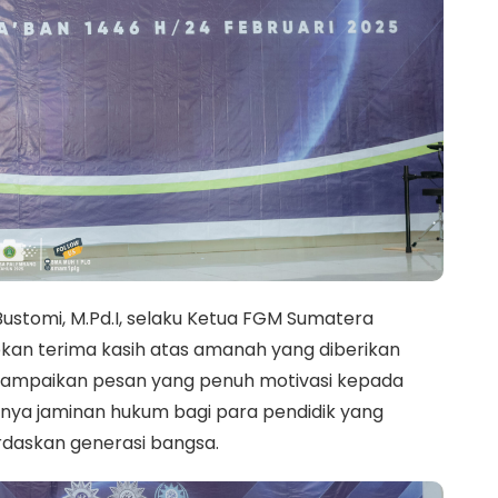
tomi, M.Pd.I, selaku Ketua FGM Sumatera
pkan terima kasih atas amanah yang diberikan
ampaikan pesan yang penuh motivasi kepada
gnya jaminan hukum bagi para pendidik yang
rdaskan generasi bangsa.