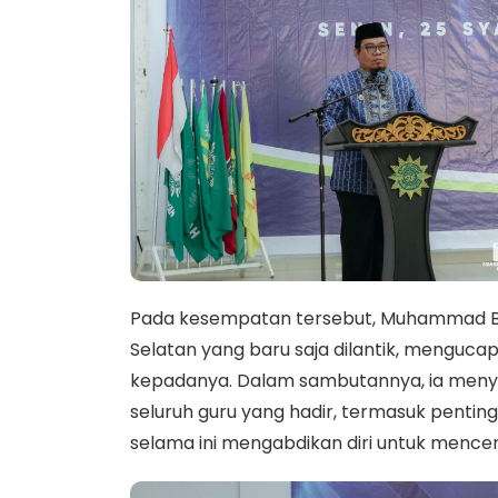
Pada kesempatan tersebut, Muhammad Bus
Selatan yang baru saja dilantik, menguca
kepadanya. Dalam sambutannya, ia meny
seluruh guru yang hadir, termasuk pentin
selama ini mengabdikan diri untuk mence