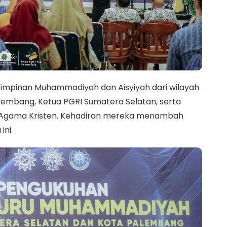
 pimpinan Muhammadiyah dan Aisyiyah dari wilayah
lembang, Ketua PGRI Sumatera Selatan, serta
ru Agama Kristen. Kehadiran mereka menambah
ni.