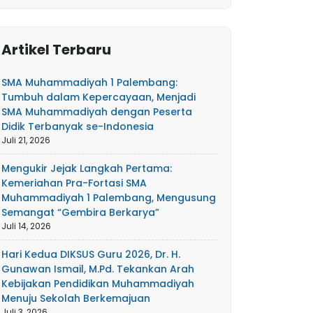
Artikel Terbaru
SMA Muhammadiyah 1 Palembang:
Tumbuh dalam Kepercayaan, Menjadi
SMA Muhammadiyah dengan Peserta
Didik Terbanyak se-Indonesia
Juli 21, 2026
Mengukir Jejak Langkah Pertama:
Kemeriahan Pra-Fortasi SMA
Muhammadiyah 1 Palembang, Mengusung
Semangat “Gembira Berkarya”
Juli 14, 2026
Hari Kedua DIKSUS Guru 2026, Dr. H.
Gunawan Ismail, M.Pd. Tekankan Arah
Kebijakan Pendidikan Muhammadiyah
Menuju Sekolah Berkemajuan
Juli 3, 2026