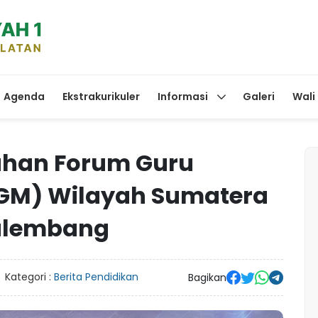
Agenda
Ekstrakurikuler
Informasi
Galeri
Wali
uhan Forum Guru
M) Wilayah Sumatera
Palembang
Kategori :
Berita Pendidikan
Bagikan