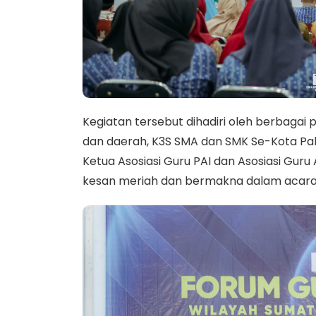
Kegiatan tersebut dihadiri oleh berbagai
dan daerah, K3S SMA dan SMK Se-Kota Pa
Ketua Asosiasi Guru PAI dan Asosiasi Gu
kesan meriah dan bermakna dalam acara i