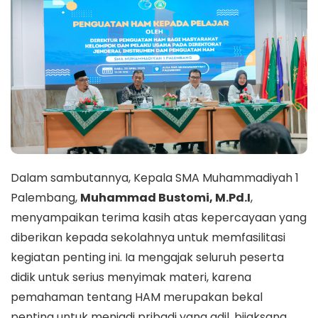
Dalam sambutannya, Kepala SMA Muhammadiyah 1
Palembang,
Muhammad Bustomi, M.Pd.I
,
menyampaikan terima kasih atas kepercayaan yang
diberikan kepada sekolahnya untuk memfasilitasi
kegiatan penting ini. Ia mengajak seluruh peserta
didik untuk serius menyimak materi, karena
pemahaman tentang HAM merupakan bekal
penting untuk menjadi pribadi yang adil, bijaksana,