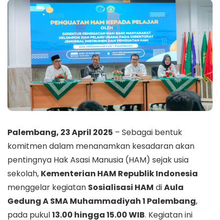
Palembang, 23 April 2025
– Sebagai bentuk
komitmen dalam menanamkan kesadaran akan
pentingnya Hak Asasi Manusia (HAM) sejak usia
sekolah,
Kementerian HAM Republik Indonesia
menggelar kegiatan
Sosialisasi HAM
di
Aula
Gedung A SMA Muhammadiyah 1 Palembang
,
pada pukul
13.00 hingga 15.00 WIB
. Kegiatan ini