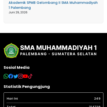
Akademik SPMB Gelombang II SMA Muhammadiyah
1 Palembang
Juni 29, 2026
Sosial Media
Statistik Pengungjung
Hari Ini
249
Total
214729