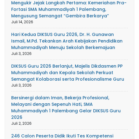
Mengukir Jejak Langkah Pertama: Kemeriahan Pra-
Fortasi SMA Muhammadiyah 1 Palembang,
Mengusung Semangat “Gembira Berkarya”
Juli 14, 2026
Hari Kedua DIKSUS Guru 2026, Dr. H. Gunawan
Ismail, M.Pd. Tekankan Arah Kebijakan Pendidikan
Muhammadiyah Menuju Sekolah Berkemajuan
Juli 3, 2026
DIKSUS Guru 2026 Berlanjut, Majelis Dikdasmen PP
Muhammadiyah dan Kepala Sekolah Perkuat
Semangat Kolaborasi serta Profesionalisme Guru
Juli 3, 2026
Bersinergi dalam Iman, Bekerja Profesional,
Melayani dengan Sepenuh Hati, SMA
Muhammadiyah 1 Palembang Gelar DIKSUS Guru
2026
Juli 2, 2026
246 Calon Peserta Didik Ikuti Tes Kompetensi