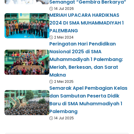
Semangat “Gembira Berkarya”
14 Jul 2026
MERIAH UPACARA HARDIKNAS
2024 DI SMA MUHAMMADIYAH 1
PALEMBANG
2 Mei 2024
Peringatan Hari Pendidikan
Nasional 2025 di SMA
Muhammadiyah 1 Palembang:
Meriah, Berkesan, dan Sarat
Makna
2 Mei 2025
Semarak Apel Pembagian Kelas
dan Sambutan Peserta Didik
Baru di SMA Muhammadiyah 1
Palembang
14 Jul 2025