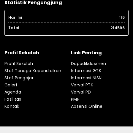
Statistik Pengungjung
Hari Ini
116
Total
214596
Profil Sekolah
Link Penting
Profil Sekolah
Dapodikdasmen
Staf Tenaga Kependidikan
Informasi GTK
Staf Pengajar
Informasi NISN
Galeri
Verval PTK
Agenda
Verval PD
Fasilitas
PMP
Kontak
Absensi Online