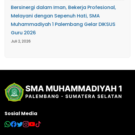
Bersinergi dalam Iman, Bekerja Profesional,
Melayani dengan Sepenuh Hati, SMA
Muhammadiyah 1 Palembang Gelar DIKSUS
Guru 2026
Juli 2, 2026
Sosial Media