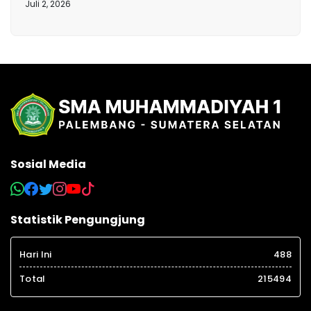
Juli 2, 2026
Sosial Media
Statistik Pengungjung
Hari Ini
488
Total
215494