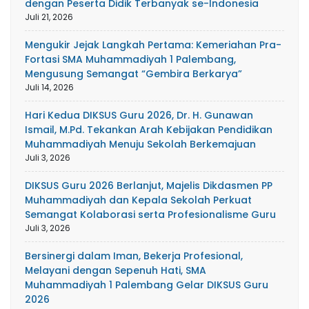
dengan Peserta Didik Terbanyak se-Indonesia
Juli 21, 2026
Mengukir Jejak Langkah Pertama: Kemeriahan Pra-
Fortasi SMA Muhammadiyah 1 Palembang,
Mengusung Semangat “Gembira Berkarya”
Juli 14, 2026
Hari Kedua DIKSUS Guru 2026, Dr. H. Gunawan
Ismail, M.Pd. Tekankan Arah Kebijakan Pendidikan
Muhammadiyah Menuju Sekolah Berkemajuan
Juli 3, 2026
DIKSUS Guru 2026 Berlanjut, Majelis Dikdasmen PP
Muhammadiyah dan Kepala Sekolah Perkuat
Semangat Kolaborasi serta Profesionalisme Guru
Juli 3, 2026
Bersinergi dalam Iman, Bekerja Profesional,
Melayani dengan Sepenuh Hati, SMA
Muhammadiyah 1 Palembang Gelar DIKSUS Guru
2026