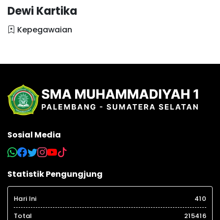
Dewi Kartika
Kepegawaian
Sosial Media
Statistik Pengungjung
Hari Ini
410
Total
215416