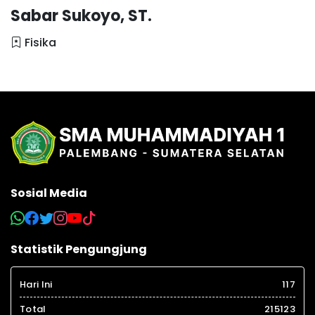
Sabar Sukoyo, ST.
Fisika
Sosial Media
Statistik Pengungjung
Hari Ini
117
Total
215123