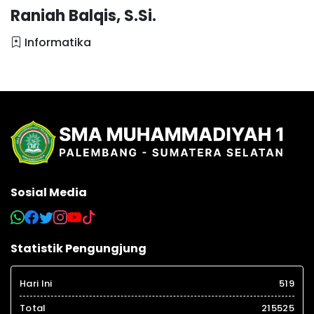
Raniah Balqis, S.Si.
Informatika
Sosial Media
Statistik Pengungjung
Hari Ini
519
Total
215525