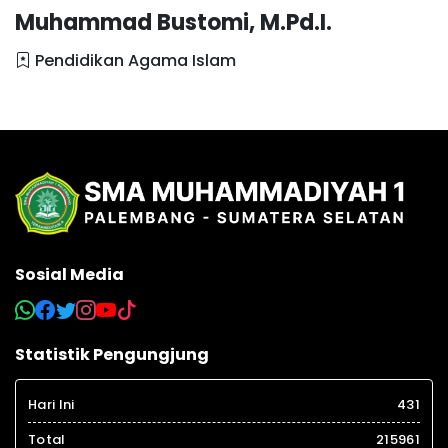
Muhammad Bustomi, M.Pd.I.
Pendidikan Agama Islam
Sosial Media
Statistik Pengungjung
Hari Ini
431
Total
215961