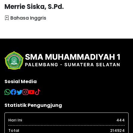
Merrie Siska, S.Pd.
Bahasa Inggris
Sosial Media
Statistik Pengungjung
Hari Ini
444
Total
214924