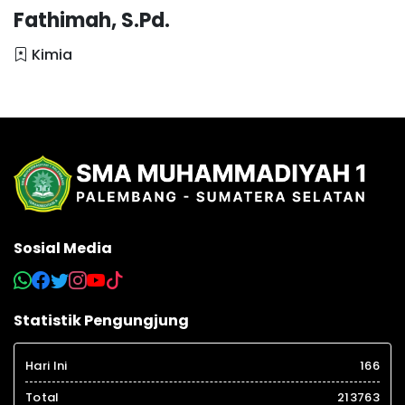
Fathimah, S.Pd.
Kimia
Sosial Media
Statistik Pengungjung
Hari Ini
166
Total
213763