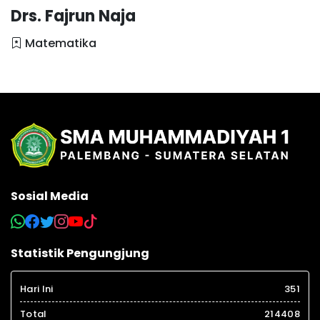
Drs. Fajrun Naja
Matematika
Sosial Media
Statistik Pengungjung
Hari Ini
351
Total
214408