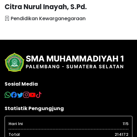
Citra Nurul Inayah, S.Pd.
Pendidikan Kewarganegaraan
Sosial Media
Statistik Pengungjung
Hari Ini
115
Total
214172