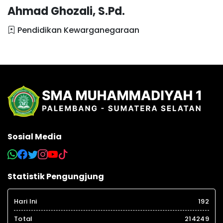
Ahmad Ghozali, S.Pd.
Pendidikan Kewarganegaraan
Sosial Media
Statistik Pengungjung
Hari Ini
192
Total
214249